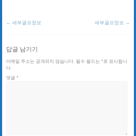
←
세부골프정보
세부골프정보
→
답글 남기기
이메일 주소는 공개되지 않습니다.
필수 필드는
*
로 표시됩니
다
댓글
*