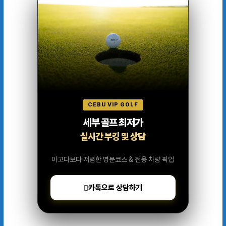
CEBU VIP GOLF
세부 골프 최저가
실시간 부킹 및 상담
아고다보다 저렴한 명문코스 & 전용 차량 픽업
카톡으로 상담하기