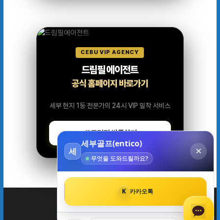
CEBU VIP AGENCY
드림필 에이전트
공식 홈페이지 바로가기
세부 현지 1등 전문가의 24시 VIP 밀착 서비스
드림필 방문하기
세부골프