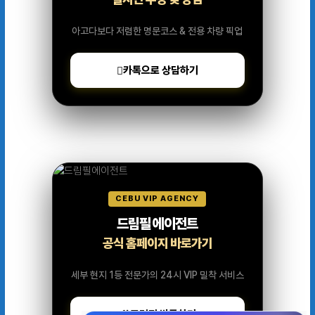
아고다보다 저렴한 명문코스 & 전용 차량 픽업
카톡으로 상담하기
CEBU VIP AGENCY
드림필 에이전트
공식 홈페이지 바로가기
세부 현지 1등 전문가의 24시 VIP 밀착 서비스
드림필 방문하기