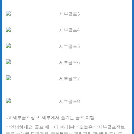
## 세부골프정보: 세부에서 즐기는 골프 여행
**안녕하세요, 골프 매니아 여러분!** 오늘은 **세부골프정보
**를 소개해 드릴게요. **세부**는 필리핀의 한 해변 도시로,