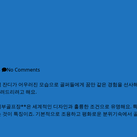
류
No Comments
색 잔디가 어우러진 모습으로 골퍼들에게 꿈만 같은 경험을 선사해
알려드리려고 해요.
치한 **세부골프장**은 세계적인 디자인과 훌륭한 조건으로 유명해요
는 것이 특징이죠. 기본적으로 조용하고 평화로운 분위기속에서 골