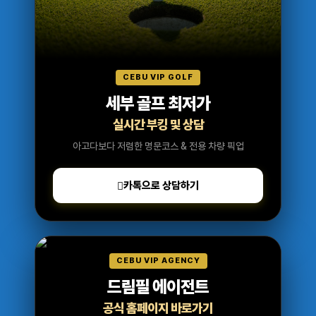
CEBU VIP GOLF
세부 골프 최저가
실시간 부킹 및 상담
아고다보다 저렴한 명문코스 & 전용 차량 픽업
카톡으로 상담하기
CEBU VIP AGENCY
드림필 에이전트
공식 홈페이지 바로가기