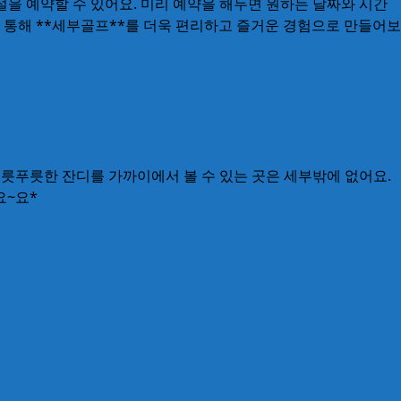
을 예약할 수 있어요. 미리 예약을 해두면 원하는 날짜와 시간
예약을 통해 **세부골프**를 더욱 편리하고 즐거운 경험으로 만들어보
푸릇푸릇한 잔디를 가까이에서 볼 수 있는 곳은 세부밖에 없어요.
요~요*