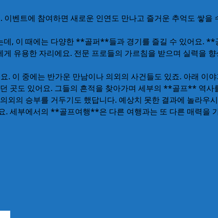
 이벤트에 참여하면 새로운 인연도 만나고 즐거운 추억도 쌓을 수
는데, 이 때에는 다양한 **골퍼**들과 경기를 즐길 수 있어요. 
두에게 유용한 자리에요. 전문 프로들의 가르침을 받으며 실력을 향
요. 이 중에는 반가운 만남이나 의외의 사건들도 있죠. 아래 이
살았던 곳도 있어요. 그들의 흔적을 찾아가며 세부의 **골프** 역
에서 의외의 승부를 거두기도 했답니다. 예상치 못한 결과에 놀라우
. 세부에서의 **골프여행**은 다른 여행과는 또 다른 매력을 가