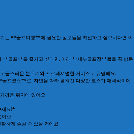
 즐기는 **골프여행**에 필요한 정보들을 확인하고 싶으시다면 이
 **골프**를 즐기고 싶다면, 아래 **세부골프장**들을 꼭 방문
**이에요. 그 고급스러운 분위기와 프로페셔널한 서비스로 유명해요.
리조트** 내에 위치한 **골프코스**로, 자연을 따라 펼쳐진 다양한 코스가 매력적이에
 호텔과 가까운 위치에 있어요.
보세요!*
뿐이죠.
 원활하게 즐길 수 있을 거에요.