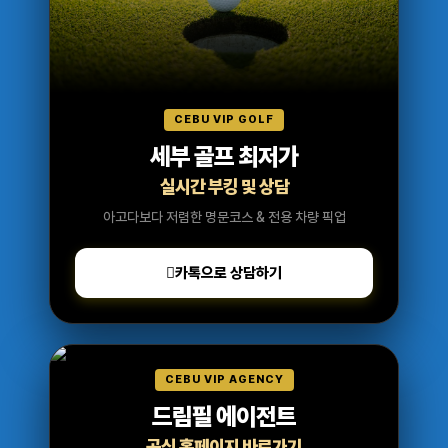
CEBU VIP GOLF
세부 골프 최저가
실시간 부킹 및 상담
아고다보다 저렴한 명문코스 & 전용 차량 픽업
카톡으로 상담하기
CEBU VIP AGENCY
드림필 에이전트
공식 홈페이지 바로가기