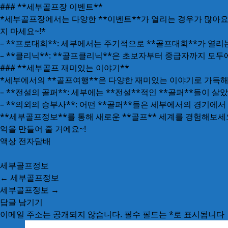
### **세부골프장 이벤트**
*세부골프장에서는 다양한 **이벤트**가 열리는 경우가 많아요.
지 마세요~!*
– **프로대회**: 세부에서는 주기적으로 **골프대회**가 열리
– **클리닉**: **골프클리닉**은 초보자부터 중급자까지 모
### **세부골프 재미있는 이야기**
*세부에서의 **골프여행**은 다양한 재미있는 이야기로 가득해
– **전설의 골퍼**: 세부에는 **전설**적인 **골퍼**들이 
– **의외의 승부사**: 어떤 **골퍼**들은 세부에서의 경기
**세부골프정보**를 통해 새로운 **골프** 세계를 경험해보세요
억을 만들어 줄 거에요~!
액상 전자담배
세부골프정보
←
세부골프정보
세부골프정보
→
답글 남기기
이메일 주소는 공개되지 않습니다.
필수 필드는
*
로 표시됩니다