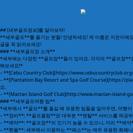
## [세부골프정보]를 알아보자!
**세부골프**를 즐기는 분들! 안녕하세요! 제 이름은 지은이에
글을 꼭 읽어보세요!
### **세부골프장 소개**
*세부에는 다양한 **골프장**들이 있어요. 각각의 **골프장**
해보세요!*
– **[Cebu Country Club](https://www.cebuco
– **[Plantation Bay Resort and Spa Golf Course](
요.
– **[Mactan Island Golf Club](http://www.macta
### **세부골프여행 팁**
*세부에서 **골프**를 즐길 때 유용한 팁들을 알아두면, 여행이
– **장비**: **골프클럽**은 대부분 **렌탈** 서비스를 제공
– **예약**: **골프장**의 인기가 높을 수 있으니, 미리 **
– **환율**: 세부에서 이용하는 **페소**는 매우 유용한 화폐니