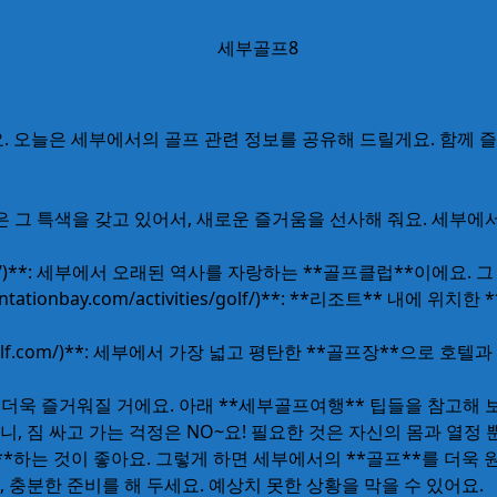
요. 오늘은 세부에서의 골프 관련 정보를 공유해 드릴게요. 함께
은 그 특색을 갖고 있어서, 새로운 즐거움을 선사해 줘요. 세부에서
untryclub.org/)**: 세부에서 오래된 역사를 자랑하는 **골프클럽
https://plantationbay.com/activities/golf/)**: **
n-island-golf.com/)**: 세부에서 가장 넓고 평탄한 **골프장**으로
 더욱 즐거워질 거에요. 아래 **세부골프여행** 팁들을 참고해 
하니, 짐 싸고 가는 걱정은 NO~요! 필요한 것은 자신의 몸과 열정 
예약**하는 것이 좋아요. 그렇게 하면 세부에서의 **골프**를 더욱
, 충분한 준비를 해 두세요. 예상치 못한 상황을 막을 수 있어요.