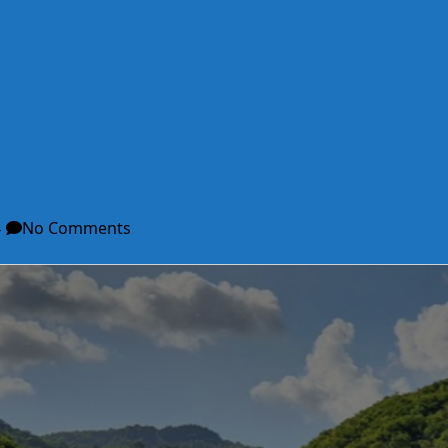
류
No Comments