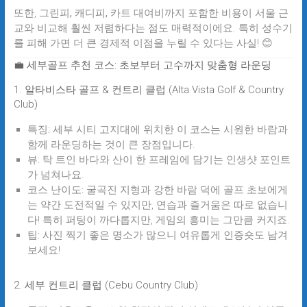
또한,
그린피, 캐디피, 카트 대여비까지 포함한 비용
이 서울 근
교와 비교해 훨씬 저렴하다는 점도 매력적이에요. 특히 성수기
를 피해 가면 더 큰 경제적 이점을 누릴 수 있다는 사실! 😊
💼 세부골프 추천 코스: 초보부터 고수까지 맞춤형 라운딩
1. 알타비스타 골프 & 컨트리 클럽 (Alta Vista Golf & Country
Club)
특징:
세부 시티 고지대에 위치한 이 코스는 시원한 바람과
함께 라운딩하는 것이 큰 장점입니다.
뷰:
탁 트인 바다와 산이 한 프레임에 담기는 인생샷 포인트
가 넘쳐나요.
코스 난이도:
굴곡진 지형과 강한 바람 덕에 골프 초보에게
는 약간 도전적일 수 있지만, 연습과 즐거움은 따로 없습니
다! 특히 퍼팅이 까다롭지만, 게임의 흥미는 그만큼 커지죠.
팁:
사진 찍기 좋은 명소가 많으니 여유롭게 인증숏도 남겨
보세요!
2. 세부 컨트리 클럽 (Cebu Country Club)