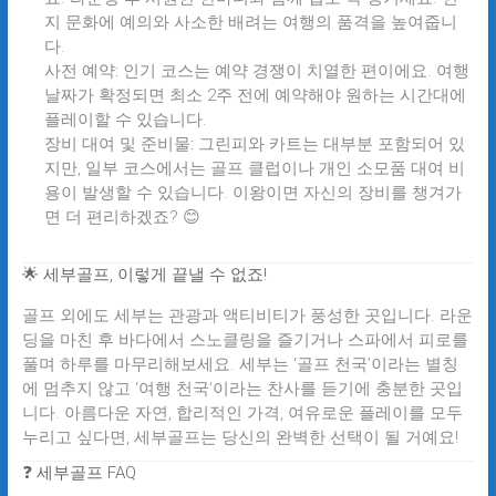
지 문화에 예의와 사소한 배려는 여행의 품격을 높여줍니
다.
사전 예약:
인기 코스는 예약 경쟁이 치열한 편이에요. 여행
날짜가 확정되면 최소 2주 전에 예약해야 원하는 시간대에
플레이할 수 있습니다.
장비 대여 및 준비물:
그린피와 카트는 대부분 포함되어 있
지만, 일부 코스에서는 골프 클럽이나 개인 소모품 대여 비
용이 발생할 수 있습니다. 이왕이면 자신의 장비를 챙겨가
면 더 편리하겠죠? 😊
🌟 세부골프, 이렇게 끝낼 수 없죠!
골프 외에도 세부는 관광과 액티비티가 풍성한 곳입니다. 라운
딩을 마친 후 바다에서 스노클링을 즐기거나 스파에서 피로를
풀며 하루를 마무리해보세요. 세부는 ‘골프 천국’이라는 별칭
에 멈추지 않고 ‘여행 천국’이라는 찬사를 듣기에 충분한 곳입
니다. 아름다운 자연, 합리적인 가격, 여유로운 플레이를 모두
누리고 싶다면,
세부골프
는 당신의 완벽한 선택이 될 거예요!
❓ 세부골프 FAQ