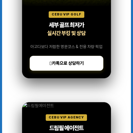
CEBU VIP GOLF
세부 골프 최저가
실시간 부킹 및 상담
아고다보다 저렴한 명문코스 & 전용 차량 픽업
카톡으로 상담하기
CEBU VIP AGENCY
드림필 에이전트