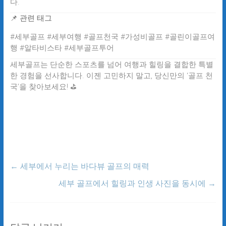
다.
📌 관련 태그
#세부골프 #세부여행 #골프천국 #가성비골프 #골린이골프여
행 #알타비스타 #세부골프투어
세부골프는 단순한 스포츠를 넘어 여행과 힐링을 결합한 특별
한 경험을 선사합니다. 이젠 고민하지 말고, 당신만의 ‘골프 천
국’을 찾아보세요! ⛳
←
세부에서 누리는 바다뷰 골프의 매력
세부 골프에서 힐링과 인생 사진을 동시에
→