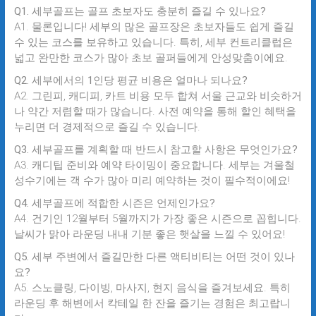
Q1. 세부골프는 골프 초보자도 충분히 즐길 수 있나요?
A1. 물론입니다! 세부의 많은 골프장은 초보자들도 쉽게 즐길
수 있는 코스를 보유하고 있습니다. 특히, 세부 컨트리클럽은
넓고 완만한 코스가 많아 초보 골퍼들에게 안성맞춤이에요.
Q2. 세부에서의 1인당 평균 비용은 얼마나 되나요?
A2. 그린피, 캐디피, 카트 비용 모두 합쳐 서울 근교와 비슷하거
나 약간 저렴할 때가 많습니다. 사전 예약을 통해 할인 혜택을
누리면 더 경제적으로 즐길 수 있습니다.
Q3. 세부골프를 계획할 때 반드시 참고할 사항은 무엇인가요?
A3. 캐디팁 준비와 예약 타이밍이 중요합니다. 세부는 겨울철
성수기에는 객 수가 많아 미리 예약하는 것이 필수적이에요!
Q4. 세부골프에 적합한 시즌은 언제인가요?
A4. 건기인 12월부터 5월까지가 가장 좋은 시즌으로 꼽힙니다.
날씨가 맑아 라운딩 내내 기분 좋은 햇살을 느낄 수 있어요!
Q5. 세부 주변에서 즐길만한 다른 액티비티는 어떤 것이 있나
요?
A5. 스노클링, 다이빙, 마사지, 현지 음식을 즐겨보세요. 특히
라운딩 후 해변에서 칵테일 한 잔을 즐기는 경험은 최고랍니