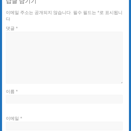
답글 남기기
이메일 주소는 공개되지 않습니다.
필수 필드는
*
로 표시됩니
다
댓글
*
이름
*
이메일
*