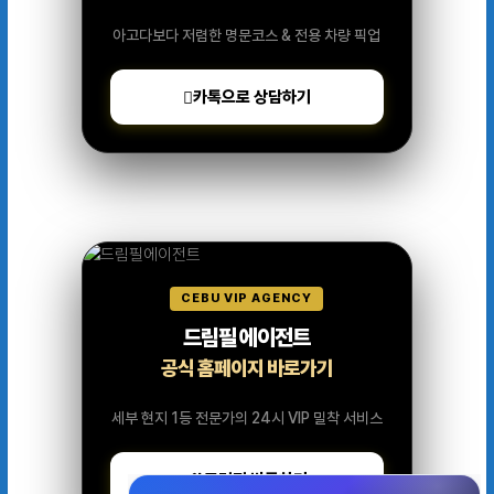
아고다보다 저렴한 명문코스 & 전용 차량 픽업
카톡으로 상담하기
CEBU VIP AGENCY
드림필 에이전트
공식 홈페이지 바로가기
세부 현지 1등 전문가의 24시 VIP 밀착 서비스
드림필 방문하기