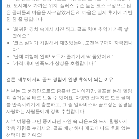
요. 도시에서 가까운 위치, 플러스 수준 높은 코스 구성으로 많
은 골퍼들의 마음을 사로잡았거든요. 다음은 실제 후기에 기반
한 한 줄 평입니다.
“희귀한 경치 속에서 사진 찍고, 골프 치며 추억이 가득 쌓
였어요!”
“코스 설계가 치밀해서 재밌었는데, 도전욕구까지 자극됩니
다.”
“단체 여행에 완벽! 모두가 즐기기에 딱 좋았어요.”
“가격 대비 만족도가 상상을 초월합니다.”
결론: 세부에서의 골프 경험이 인생 휴식이 되는 이유
세부는 그 풍경만으로도 황홀한 도시이지만, 골프를 통해 힐링
과 즐거움을 배로 느낄 수 있어요. 다양한 선택지로 모든 골퍼
를 만족시키기에 충분하고, 그 중
알타비스타 골프장
은 절경을
사랑하는 사람들에게 강력 추천합니다.
세부 여행을 고민 중이라면 자연 속 라운드와 도시 힐링까지
맞춤 경험을 누리세요. 골프 배낭 하나 메고 떠나도 후회 없는
선택이 될 거예요!