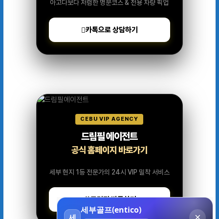
아고다보다 저렴한 명문코스 & 전용 차량 픽업
카톡으로 상담하기
CEBU VIP AGENCY
드림필 에이전트
공식 홈페이지 바로가기
세부 현지 1등 전문가의 24시 VIP 밀착 서비스
드림필 방문하기