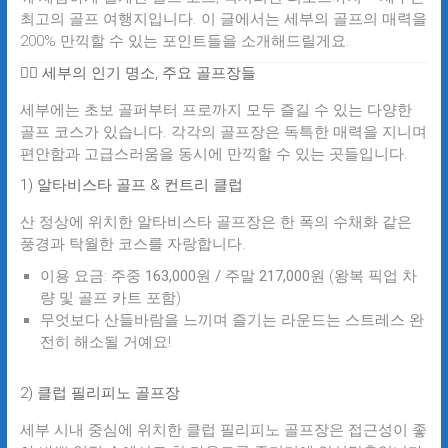
최고의 골프 여행지입니다. 이 글에서는 세부의 골프의 매력을
200% 만끽할 수 있는 포인트들을 소개해드릴게요.
🏌️‍♂️ 세부의 인기 명소, 주요 골프장들
세부에는 초보 골퍼부터 프로까지 모두 즐길 수 있는 다양한
골프 코스가 있습니다. 각각의 골프장은 독특한 매력을 지니며
편안함과 고급스러움을 동시에 만끽할 수 있는 곳들입니다.
1) 알타비스타 골프 & 컨트리 클럽
산 정상에 위치한
알타비스타 골프장
은 한 폭의 수채화 같은
풍경과 탁월한 코스를 자랑합니다.
이용 요금:
주중 163,000원 / 주말 217,000원
(왕복 픽업 차
량 및 골프 카트 포함)
무엇보다 산들바람을 느끼며 즐기는 라운드는 스트레스 완
전히 해소될 거예요!
2) 클럽 필리피노 골프장
세부 시내 중심에 위치한
클럽 필리피노 골프장
은 접근성이 좋