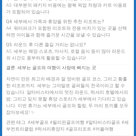
A3. 대부분의 패키지 비용에는 왕복 픽업 차량과 카트 이용료
가 포함되어 있습니다.
Q4. 세부에서 가족과 휴양을 위한 추천 리조트는?
A4. 워터파크가 포함된 리조트와 전용 비치가 있는 곳을 선택
하면 아이들과 함께 즐거운 시간을 보낼 수 있습니다.
Q5. 라운드 후 다른 즐길 거리는 없나요?
A5. 세부는 해양 스포츠, 마사지, 로컬 음식 등이 많아 라운드
외 시간도 풍부하게 활용할 수 있습니다!
결론: 세부는 골프와 여행이 사랑에 빠지는 곳
자연이 만든 최고의 배경과 잘 정비된 골프 코스, 그리고 황홀
한 리조트까지. 세부는 그야말로 골퍼들의 천국이라고 할 수
있습니다. 알타비스타에서의 멋진 라운드, 럭셔리 호텔에서의
밤, 그리고 잊지 못할 휴양 스토리가 세부에서 기다리고 있습
니다. 이번 휴가는 세부에서 골프와 힐링, 두 마리 토끼를 모두
잡아보세요! ✨
관련 태그
: #세부골프 #필리핀골프여행 #알타비스타골프 #세
부컨트리클럽 #럭셔리휴양지 #골프리조트 #커플여행