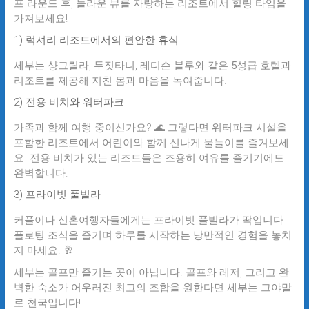
프 라운드 후, 놀라운 뷰를 자랑하는 리조트에서 힐링 타임을
가져보세요!
1) 럭셔리 리조트에서의 편안한 휴식
세부는 샹그릴라, 두짓타니, 레디슨 블루와 같은
5성급 호텔
과
리조트를 제공해 지친 몸과 마음을 녹여줍니다.
2) 전용 비치와 워터파크
가족과 함께 여행 중이신가요? 🌊 그렇다면 워터파크 시설을
포함한 리조트에서 어린이와 함께 신나게 물놀이를 즐겨보세
요. 전용 비치가 있는 리조트들은 조용히 여유를 즐기기에도
완벽합니다.
3) 프라이빗 풀빌라
커플이나 신혼여행자들에게는 프라이빗 풀빌라가 딱입니다.
플로팅 조식을 즐기며 하루를 시작하는 낭만적인 경험을 놓치
지 마세요. 🥂
세부는 골프만 즐기는 곳이 아닙니다. 골프와 레저, 그리고 완
벽한 숙소가 어우러진 최고의 조합을 원한다면 세부는 그야말
로 천국입니다!