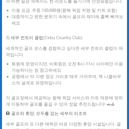
아 바쁜 일정 속에서도 한 라운드를 즐기기에 안성맞춤입니다.
이용 요금:
주중 120,000원
(왕복 픽업 차량 및 카트 포함)
대중적이고 편한 분위기 속에서 골프의 재미에 흠뻑 빠져보
세요.
3) 세부 컨트리 클럽(Cebu Country Club)
세계적인 골프 코스를 경험하고 싶다면
세부 컨트리 클럽
이 제
격입니다.
회원제 운영이지만,
비회원은 오전 8시-11시
사이에만 이용
가능하다는 점 참고하세요.
공항에서 약 30분 정도 거리로 매우 가까우며, 잭 니클라우
스의 설계로 유명하답니다.
각 골프장에서 제공하는 왕복 픽업 서비스와 카트 덕분에 편하
게 이동하며 골프를 즐길 수 있어 정말 추천드립니다! 🚗⛳
🏨 골프와 휴양, 모두를 잡는 세부의 리조트
세부 골프의 또 다른 매력은 바로
다양한 휴양 시설
입니다. 골