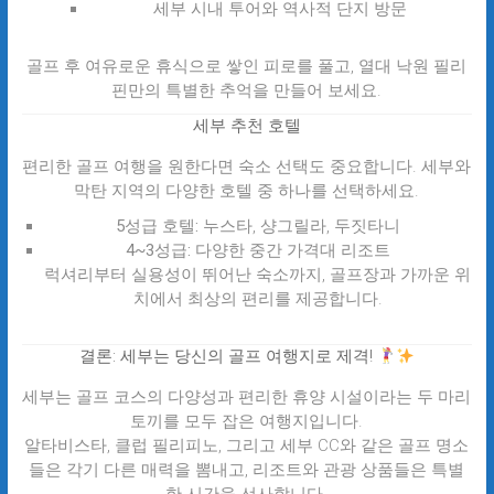
세부 시내 투어와 역사적 단지 방문
골프 후 여유로운 휴식으로 쌓인 피로를 풀고, 열대 낙원 필리
핀만의 특별한 추억을 만들어 보세요.
세부 추천 호텔
편리한 골프 여행을 원한다면 숙소 선택도 중요합니다. 세부와
막탄 지역의 다양한 호텔 중 하나를 선택하세요.
5성급 호텔:
누스타, 샹그릴라, 두짓타니
4~3성급:
다양한 중간 가격대 리조트
럭셔리부터 실용성이 뛰어난 숙소까지, 골프장과 가까운 위
치에서 최상의 편리를 제공합니다.
결론: 세부는 당신의 골프 여행지로 제격!
세부는 골프 코스의 다양성과 편리한 휴양 시설이라는 두 마리
토끼를 모두 잡은 여행지입니다.
알타비스타, 클럽 필리피노, 그리고 세부 CC와 같은 골프 명소
들은 각기 다른 매력을 뽐내고, 리조트와 관광 상품들은 특별