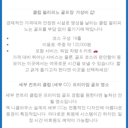
클럽 필리피노 골프장: 가성비 갑!
경제적인 가격대와 안정된 시설로 명성을 날리는 클럽 필리피
노는 골프를 부담 없이 즐기기에 딱입니다.
코스 구성:
18홀
이용료:
주중 약 120,000원
포함 서비스:
픽업 차량 & 카트
가격 대비 뛰어난 서비스는 물론, 골프 코스의 편안함이 돋
보이는 이곳에서는 여유로운 시간을 보낼 수 있습니다. 짧
고 굵게 즐기고자 한다면 이곳을 선택하세요!
세부 컨트리 클럽 (세부 CC): 프리미엄 골프 명소
세부 컨트리 클럽은 프리미엄 골프 경험을 원한다면 놓쳐선 안
될 명소입니다.
잭 니클라우스 설계의 세부 CC는 전통적인 디자인에 아름다운
풍경이 특징적입니다. 까다로운 회원제 시스템이긴 하지만, 일
정 시간 비회원도 예약이 가능합니다.