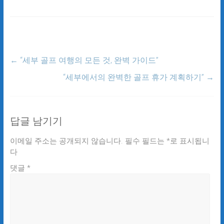
←
“세부 골프 여행의 모든 것, 완벽 가이드”
“세부에서의 완벽한 골프 휴가 계획하기”
→
답글 남기기
이메일 주소는 공개되지 않습니다.
필수 필드는
*
로 표시됩니
다
댓글
*