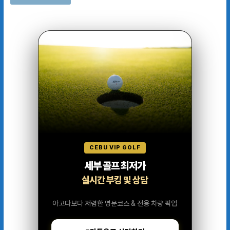
CEBU VIP GOLF
세부 골프 최저가
실시간 부킹 및 상담
아고다보다 저렴한 명문코스 & 전용 차량 픽업