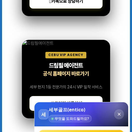
카톡으로 상담하기
CEBU VIP AGENCY
드림필 에이전트
공식 홈페이지 바로가기
세부 현지 1등 전문가의 24시 VIP 밀착 서비스
드림필 방문하기