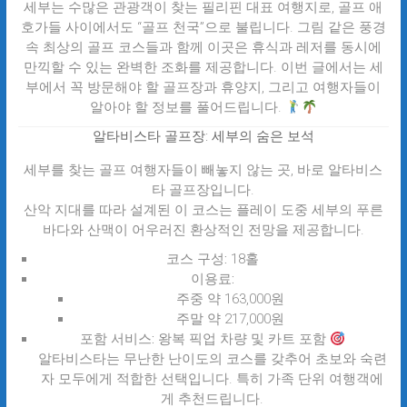
세부는 수많은 관광객이 찾는 필리핀 대표 여행지로, 골프 애
호가들 사이에서도 “골프 천국”으로 불립니다. 그림 같은 풍경
속 최상의 골프 코스들과 함께 이곳은 휴식과 레저를 동시에
만끽할 수 있는 완벽한 조화를 제공합니다. 이번 글에서는 세
부에서 꼭 방문해야 할 골프장과 휴양지, 그리고 여행자들이
알아야 할 정보를 풀어드립니다.
알타비스타 골프장: 세부의 숨은 보석
세부를 찾는 골프 여행자들이 빼놓지 않는 곳, 바로 알타비스
타 골프장입니다.
산악 지대를 따라 설계된 이 코스는 플레이 도중 세부의 푸른
바다와 산맥이 어우러진 환상적인 전망을 제공합니다.
코스 구성:
18홀
이용료:
주중 약 163,000원
주말 약 217,000원
포함 서비스:
왕복 픽업 차량 및 카트 포함
알타비스타는 무난한 난이도의 코스를 갖추어 초보와 숙련
자 모두에게 적합한 선택입니다. 특히 가족 단위 여행객에
게 추천드립니다.