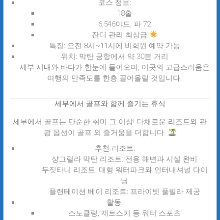
코스 정보:
18홀
6,546야드, 파 72
잔디 관리 최상급
특징:
오전 8시~11시에 비회원 예약 가능
위치:
막탄 공항에서 약 30분 거리
세부 시내와 바다가 한눈에 들어오며, 이곳의 고급스러움은
여행의 만족도를 한층 끌어올릴 것입니다.
세부에서 골프와 함께 즐기는 휴식
세부에서 골프는 단순한 취미 그 이상! 다채로운 리조트와 관
광 옵션이 골프 외 즐거움을 더합니다.
추천 리조트:
샹그릴라 막탄 리조트:
전용 해변과 시설 완비
두짓타니 리조트:
대형 워터파크와 인터내셔널 다이
닝
플랜테이션 베이 리조트:
프라이빗 풀빌라 제공
활동:
스노클링, 제트스키 등 워터 스포츠