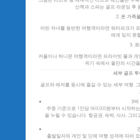
크림슨 리조트 등 세계적인 리조트 체인들은 투
산책과 스파는 골프 라운딩 후 
2.
온 가족
어린 자녀를 동반한 여행객이라면 워터파크가 포
에게 잊지 못
3.
프
커플이나 허니문 여행객이라면 프라이빗 풀과 개
위기 속에서 둘만의 시간을
세부 골프 투
골프와 레저를 동시에 즐길 수 있는 세부 여행. 
3박
주중 기준으로 1인당 969,000원부터 시작
을 누릴 수 있습니다. 항공권, 숙박, 식사, 
출발일자와 개인 및 단체 여행 성격에 따라 