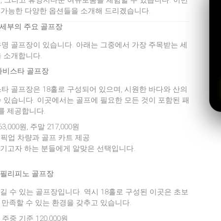
, 그리고 휴양지다운 여유로움을 체험할 수 있습니다. 이번
 가능한 다양한 옵션들을 소개해 드리겠습니다.
 세부의 주요 골프장
명 골프장이 있습니다. 아래는 그중에서 가장 주목받는 세
 소개합니다.
타비스타 골프장
타 골프장은 18홀로 구성되어 있으며, 시원한 바다와 산의
 있습니다. 이곳에서는 골프에 필요한 모든 것이 포함된 패
를 제공합니다.
63,000원, 주말 217,000원
복 픽업 차량과 골프 카트 제공
즐기고자 하는 분들에게 알맞은 선택입니다.
 필리피노 골프장
 수 있는 골프장입니다. 역시 18홀로 구성된 이곳은 초보
만족할 수 있는 환경을 갖추고 있습니다.
회 주중 기준 120,000원