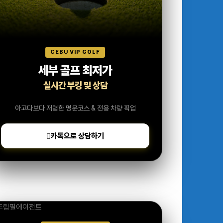
CEBU VIP GOLF
세부 골프 최저가
실시간 부킹 및 상담
아고다보다 저렴한 명문코스 & 전용 차량 픽업
카톡으로 상담하기