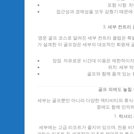
포함 사항
: 
접근성과 경제성을 모두 갖췄기 때문에
3.
세부 컨트리 클럽 
명문 골프 코스로 알려진 세부 컨트리 클럽은 특
가 설계한 이 골프장은 세부의 대표적인 회원제 골
장점
: 자유로운 시간대 이용은 제한적이지
위치
: 세부 
골프와 함께 품격 있는
골프 외에도 놓칠 
세부는 골프뿐만 아니라 다양한 액티비티와 휴식을
중에도 함께 만끽하
1.
럭셔리 
세부에는 고급 리조트가 줄지어 있으며, 전용 비치