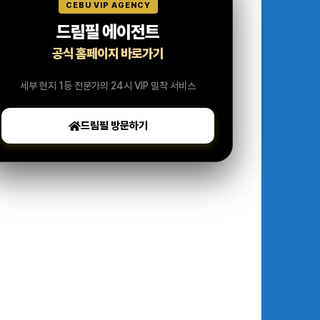
CEBU VIP AGENCY
드림필 에이전트
공식 홈페이지 바로가기
세부 현지 1등 전문가의 24시 VIP 밀착 서비스
드림필 방문하기