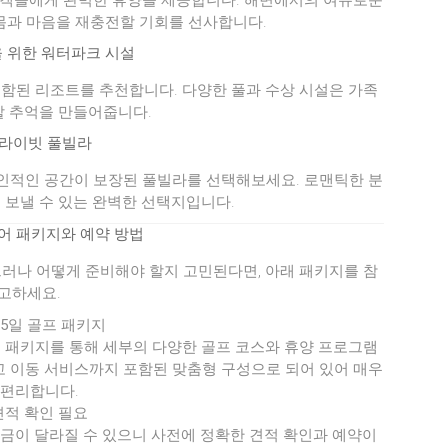
숙객들에게 완벽한 휴양을 제공합니다. 해변에서의 여유로운
몸과 마음을 재충전할 기회를 선사합니다.
을 위한 워터파크 시설
함된 리조트를 추천합니다. 다양한 풀과 수상 시설은 가족
할 추억을 만들어줍니다.
라이빗 풀빌라
인적인 공간이 보장된 풀빌라를 선택해보세요. 로맨틱한 분
 보낼 수 있는 완벽한 선택지입니다.
어 패키지와 예약 방법
그러나 어떻게 준비해야 할지 고민된다면, 아래 패키지를 참
고하세요.
 5일 골프 패키지
하는 패키지를 통해 세부의 다양한 골프 코스와 휴양 프로그램
그리고 이동 서비스까지 포함된 맞춤형 구성으로 되어 있어 매우
편리합니다.
견적 확인 필요
요금이 달라질 수 있으니 사전에 정확한 견적 확인과 예약이