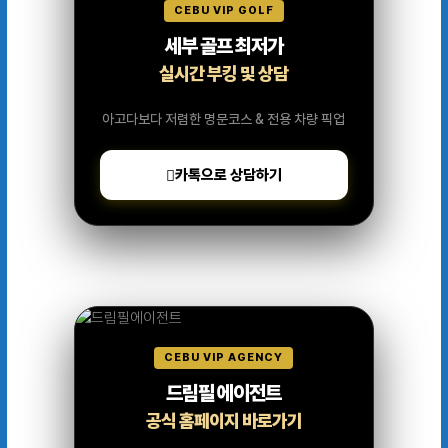
CEBU VIP GOLF
세부 골프 최저가
실시간 부킹 및 상담
아고다보다 저렴한 명문코스 & 전용 차량 픽업
카톡으로 상담하기
CEBU VIP AGENCY
드림필 에이전트
공식 홈페이지 바로가기