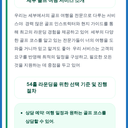
세부 골프 여행 서비스 소개
우리는 세부에서의 골프 여행을 전문으로 다루는 서비
스야. 경력 많은 골프 인스트럭터와 현지 가이드를 통
해 최고의 라운딩 경험을 제공하고 있어. 세부의 다양
한 골프 코스를 알고 있는 전문가들이 너의 여행을 도
와줄 거니까 믿고 맡겨도 좋아. 우리 서비스는 고객의
요구를 반영해 최적의 일정을 구성하고, 필요한 모든
것을 지원하는 데 중점을 두고 있어.
54홀 라운딩을 위한 선택 기준 및 진행
절차
상담 예약:
여행 일정과 원하는 골프 코스를
상담할 수 있어.