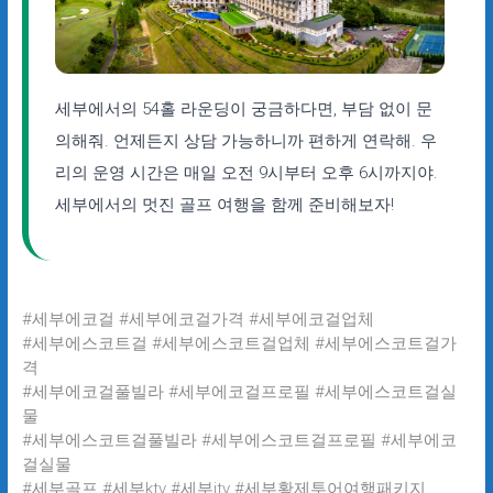
세부에서의 54홀 라운딩이 궁금하다면, 부담 없이 문
의해줘. 언제든지 상담 가능하니까 편하게 연락해. 우
리의 운영 시간은 매일 오전 9시부터 오후 6시까지야.
세부에서의 멋진 골프 여행을 함께 준비해보자!
#세부에코걸 #세부에코걸가격 #세부에코걸업체
#세부에스코트걸 #세부에스코트걸업체 #세부에스코트걸가
격
#세부에코걸풀빌라 #세부에코걸프로필 #세부에스코트걸실
물
#세부에스코트걸풀빌라 #세부에스코트걸프로필 #세부에코
걸실물
#세부골프 #세부ktv #세부jtv #세부황제투어여행패키지