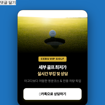
CEBU VIP GOLF
세부 골프 최저가
실시간 부킹 및 상담
아고다보다 저렴한 명문코스 & 전용 차량 픽업
카톡으로 상담하기