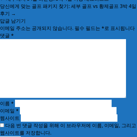
당신에게 맞는 골프 패키지 찾기: 세부 골프 vs 황제골프 3박 4일
후기
→
답글 남기기
이메일 주소는 공개되지 않습니다.
필수 필드는
*
로 표시됩니다
댓글
*
이름
*
이메일
*
웹사이트
다음 번 댓글 작성을 위해 이 브라우저에 이름, 이메일, 그리고
웹사이트를 저장합니다.