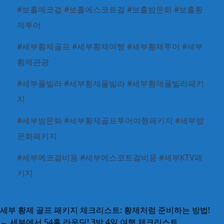
#보홀에코걸 #보홀에스코트걸 #보홀밤문화 #보홀황
제투어
#세부황제골프 #세부황제여행 #세부황제투어 #세부
황제관광
#세부풀빌라 #세부황제풀빌라 #세부황제풀빌라패키
지
#세부밤문화 #세부황제골프투어여행패키지 #세부밤
문화패키지
#세부에코걸비용 #세부에스코트걸비용 #세부KTV패
키지
세부 황제 골프 패키지 체크리스트: 황제처럼 준비하는 방법!
←
세부에서 54홀 라운딩! 3박 4일 여행 체크리스트